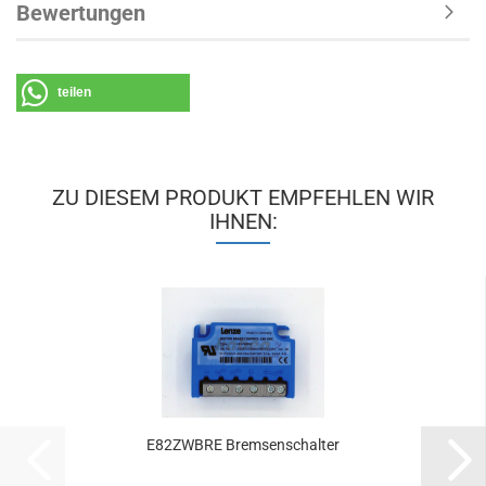
Bewertungen
teilen
ZU DIESEM PRODUKT EMPFEHLEN WIR
IHNEN:
E82ZWBRE Brem­sen­schal­ter