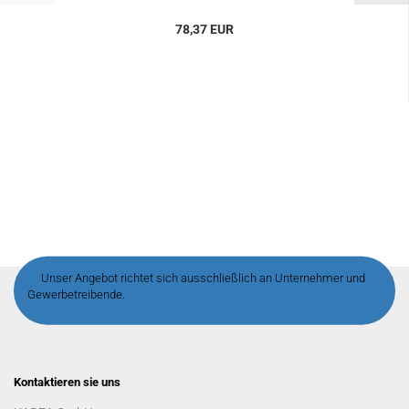
78,37 EUR
Unser Angebot richtet sich ausschließlich an Unternehmer und
Gewerbetreibende.
Kontaktieren sie uns