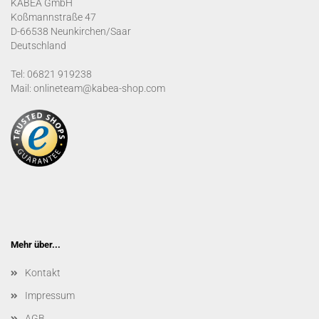
KABEA GmbH
Koßmannstraße 47
D-66538 Neunkirchen/Saar
Deutschland
Tel: 06821 919238
Mail: onlineteam@kabea-shop.com
Mehr über...
Kontakt
Impressum
AGB