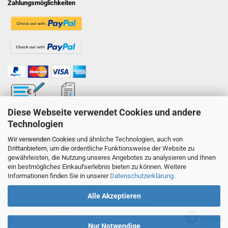
Zahlungsmöglichkeiten
Diese Webseite verwendet Cookies und andere
Technologien
Wir verwenden Cookies und ähnliche Technologien, auch von
Vertrag widerrufen
Drittanbietern, um die ordentliche Funktionsweise der Website zu
gewährleisten, die Nutzung unseres Angebotes zu analysieren und Ihnen
ein bestmögliches Einkaufserlebnis bieten zu können. Weitere
Onlineshop erstellen
mit Gambio.de © 2026
Informationen finden Sie in unserer
Datenschutzerklärung
.
Alle Akzeptieren
Ausgewählte Top-Bewertungen für kabea-shop.com
02.07.26
▼
Nur Notwendige