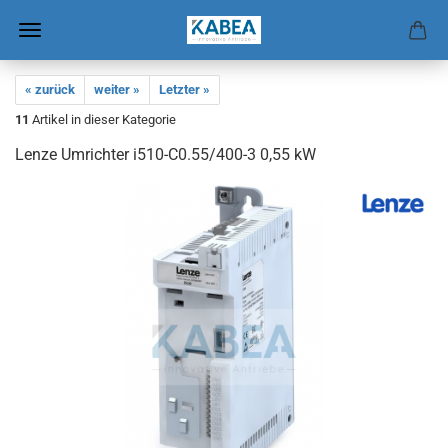
« zurück
weiter »
Letzter »
11
Artikel in dieser Kategorie
Lenze Um­rich­ter i510-​C0.55/400-3 0,55 kW