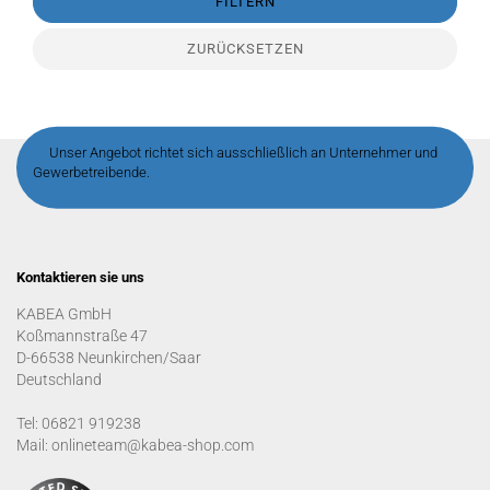
FILTERN
ZURÜCKSETZEN
Unser Angebot richtet sich ausschließlich an Unternehmer und
Gewerbetreibende.
Kontaktieren sie uns
KABEA GmbH
Koßmannstraße 47
D-66538 Neunkirchen/Saar
Deutschland
Tel: 06821 919238
Mail: onlineteam@kabea-shop.com