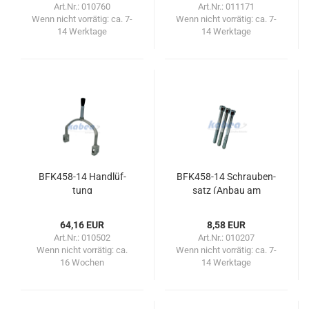
Art.Nr.: 010760
Art.Nr.: 011171
Wenn nicht vorrätig:
ca. 7-
Wenn nicht vorrätig:
ca. 7-
14 Werktage
14 Werktage
BFK458-​​14 Hand­lüf­
BFK458-​​14 Schrau­ben­
tung
satz (Anbau am
Motor/Reib­blech)
64,16 EUR
8,58 EUR
Art.Nr.: 010502
Art.Nr.: 010207
Wenn nicht vorrätig:
ca.
Wenn nicht vorrätig:
ca. 7-
16 Wochen
14 Werktage