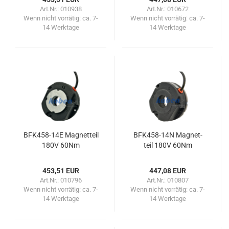
Art.Nr.: 010938
Art.Nr.: 010672
Wenn nicht vorrätig:
ca. 7-
Wenn nicht vorrätig:
ca. 7-
14 Werktage
14 Werktage
BFK458-​​14E Ma­gnet­teil
BFK458-​​14N Ma­gnet­
180V 60Nm
teil 180V 60Nm
453,51 EUR
447,08 EUR
Art.Nr.: 010796
Art.Nr.: 010807
Wenn nicht vorrätig:
ca. 7-
Wenn nicht vorrätig:
ca. 7-
14 Werktage
14 Werktage