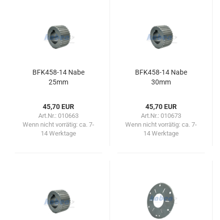
BFK458-​​14 Nabe
BFK458-​​14 Nabe
25mm
30mm
45,70 EUR
45,70 EUR
Art.Nr.: 010663
Art.Nr.: 010673
Wenn nicht vorrätig:
ca. 7-
Wenn nicht vorrätig:
ca. 7-
14 Werktage
14 Werktage