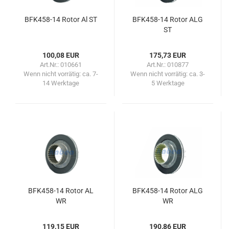
BFK458-​​14 Rotor Al ST
BFK458-​​14 Rotor ALG
ST
100,08 EUR
175,73 EUR
Art.Nr.: 010661
Art.Nr.: 010877
Wenn nicht vorrätig:
ca. 7-
Wenn nicht vorrätig:
ca. 3-
14 Werktage
5 Werktage
BFK458-​​14 Rotor AL
BFK458-​​14 Rotor ALG
WR
WR
119,15 EUR
190,86 EUR