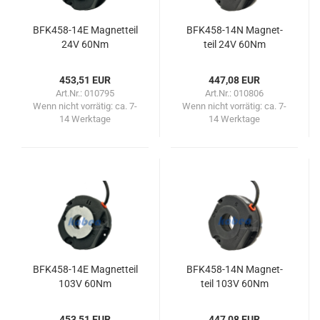
BFK458-​​14E Ma­gnet­teil
BFK458-​​14N Ma­gnet­
24V 60Nm
teil 24V 60Nm
453,51 EUR
447,08 EUR
Art.Nr.: 010795
Art.Nr.: 010806
Wenn nicht vorrätig:
ca. 7-
Wenn nicht vorrätig:
ca. 7-
14 Werktage
14 Werktage
BFK458-​​14E Ma­gnet­teil
BFK458-​​14N Ma­gnet­
103V 60Nm
teil 103V 60Nm
453,51 EUR
447,08 EUR