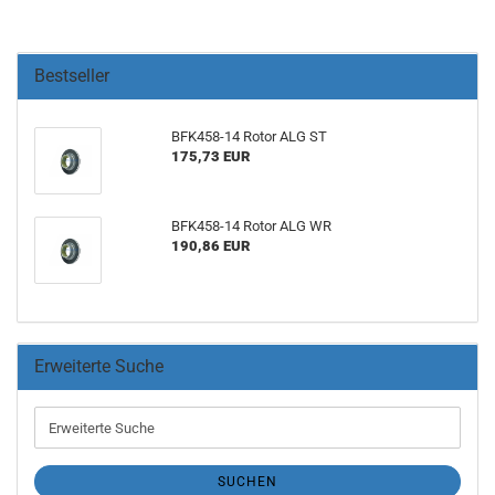
Bestseller
BFK458-​14 Rotor ALG ST
175,73 EUR
BFK458-​14 Rotor ALG WR
190,86 EUR
Erweiterte Suche
Erweiterte
Suche
SUCHEN