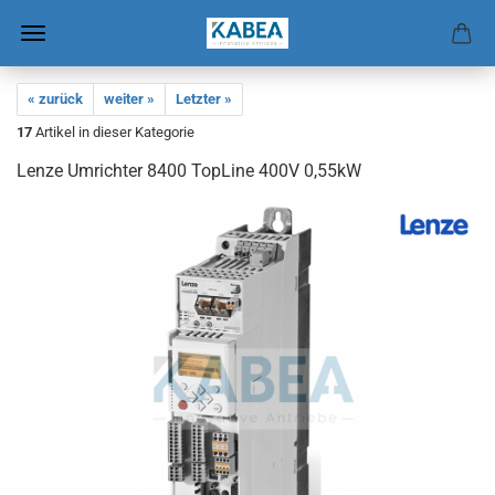
« zurück
weiter »
Letzter »
17
Artikel in dieser Kategorie
Lenze Um­rich­ter 8400 Top­Li­ne 400V 0,55kW