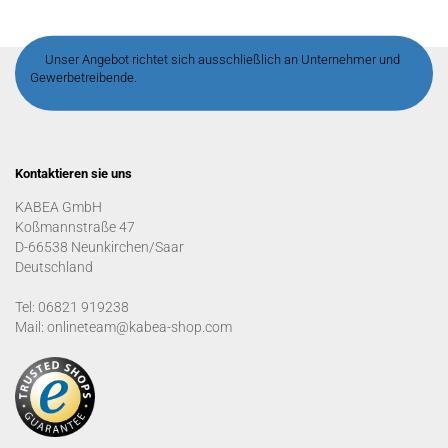
Unser Angebot richtet sich ausschließlich an Unternehmer und
Gewerbetreibende.
Kontaktieren sie uns
KABEA GmbH
Koßmannstraße 47
D-66538 Neunkirchen/Saar
Deutschland
Tel: 06821 919238
Mail: onlineteam@kabea-shop.com