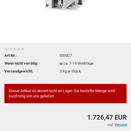
Art.Nr.:
030327
Wenn nicht vorrätig:
ca. 7-14 Werktage
Versandgewicht:
3
kg je Stück
Dieser Artikel ist derzeit nicht an Lager. Die bestellte Menge wird
kurzfristig von uns geliefert.
1.726,47 EUR
zzgl.
Versand