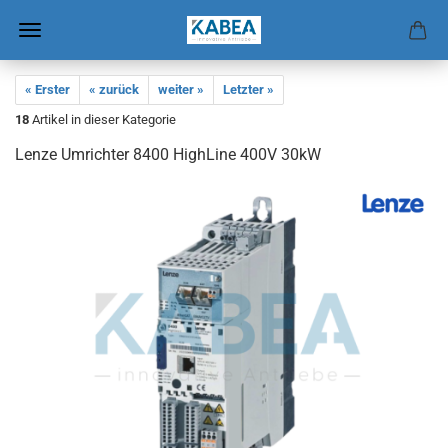
« Erster
« zurück
weiter »
Letzter »
18
Artikel in dieser Kategorie
Lenze Um­rich­ter 8400 High­Li­ne 400V 30kW