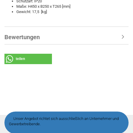
Schutzart: IP20
Maße: H450 x B250 x T265 [mm]
Gewicht: 17,5 [kg]
Bewertungen
teilen
Unser Angebot richtet sich ausschließlich an Unternehmer und
Gewerbetreibende.