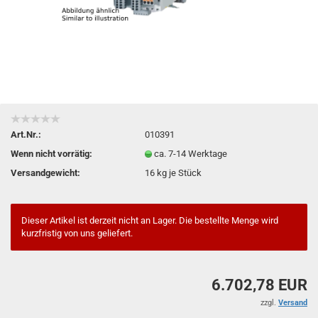
Art.Nr.:
010391
Wenn nicht vorrätig:
ca. 7-14 Werktage
Versandgewicht:
16
kg je Stück
Dieser Artikel ist derzeit nicht an Lager. Die bestellte Menge wird
kurzfristig von uns geliefert.
6.702,78 EUR
zzgl.
Versand