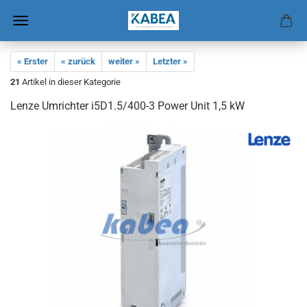
« Erster
« zurück
weiter »
Letzter »
21
Artikel in dieser Kategorie
Lenze Um­rich­ter i5D1.5/400-3 Power Unit 1,5 kW