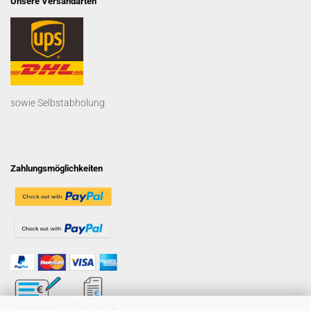
Unsere Versandarten
sowie Selbstabholung
Zahlungsmöglichkeiten