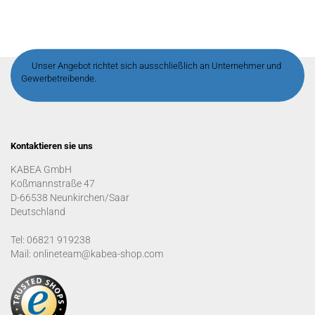
Unser Angebot richtet sich ausschließlich an Unternehmer und
Gewerbetreibende.
Kontaktieren sie uns
KABEA GmbH
Koßmannstraße 47
D-66538 Neunkirchen/Saar
Deutschland
Tel: 06821 919238
Mail: onlineteam@kabea-shop.com