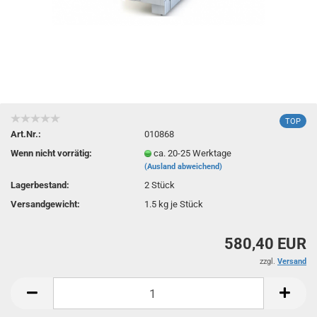
TOP
Art.Nr.:
010868
Wenn nicht vorrätig:
ca. 20-25 Werktage
(Ausland abweichend)
Lagerbestand:
2
Stück
Versandgewicht:
1.5
kg je Stück
580,40 EUR
zzgl.
Versand