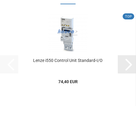
TOP
Lenze i550 Con­trol Unit Standard-​​I/O
74,40 EUR