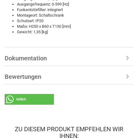
Ausgangsfrequenz: 0-599 [Hz]
Funkentstörfilter: integriert
Montageort: Schaltschrank
Schutzart: IP20
Maße: H250 x B60 x T130 [mm]
Gewicht: 1,35 [kg]
Dokumentation
Bewertungen
teilen
ZU DIESEM PRODUKT EMPFEHLEN WIR
IHNEN: