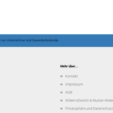
ch an Unternehmer und Gewerbetreibende.
Mehr über...
Kontakt
Impressum
AGB
Widerrufsrecht & Muster-Wide
Privatsphäre und Datenschutz