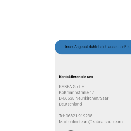
Unser Angebot richtet sich ausschließli
Kontaktieren sie uns
KABEA GmbH
Koßmannstraße 47
D-66538 Neunkirchen/Saar
Deutschland
Tel: 06821 919238
Mail: onlineteam@kabea-shop.com