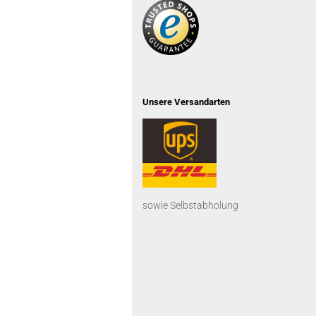
Unsere Versandarten
sowie Selbstabholung