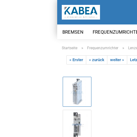
BREMSEN
FREQUENZUMRICHT
»
»
Startseite
Frequenzumrichter
Lenze
« Erster
« zurück
weiter »
Letz