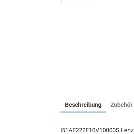
Beschreibung
Zubehör
I51AE222F10V10000S Lenze