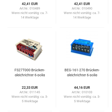
42,41 EUR
42,41 EUR
Art.Nr.: 010489
Art.Nr.: 010490
Wenn nicht vorrätig:
ca. 7-
Wenn nicht vorrätig:
ca. 7-
14 Werktage
14 Werktage
FS27T000 Brü­cken­
BEG-​161-​270 Brü­cken­
gleich­rich­ter 6-​polig
gleich­rich­ter 6-​polig
22,33 EUR
44,16 EUR
Art.Nr.: 011145
Art.Nr.: 010103
Wenn nicht vorrätig:
ca. 3-
Wenn nicht vorrätig:
ca. 3-
5 Werktage
5 Werktage