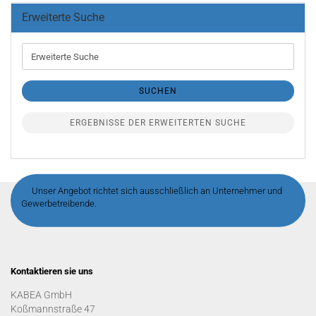
Erweiterte Suche
Erweiterte
Suche
SUCHEN
ERGEBNISSE DER ERWEITERTEN SUCHE
Unser Angebot richtet sich ausschließlich an Unternehmer und
Gewerbetreibende.
Kontaktieren sie uns
KABEA GmbH
Koßmannstraße 47