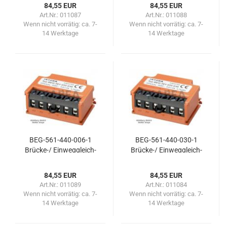
84,55 EUR
84,55 EUR
Art.Nr.: 011087
Art.Nr.: 011088
Wenn nicht vorrätig:
ca. 7-
Wenn nicht vorrätig:
ca. 7-
14 Werktage
14 Werktage
BEG-​561-​440-006-1
BEG-​561-​440-030-1
Brücke-​​/ Ein­weg­gleich­
Brücke-​​/ Ein­weg­gleich­
rich­ter 6-​polig 60 ms
rich­ter 6-​polig 300 ms
84,55 EUR
84,55 EUR
Art.Nr.: 011089
Art.Nr.: 011084
Wenn nicht vorrätig:
ca. 7-
Wenn nicht vorrätig:
ca. 7-
14 Werktage
14 Werktage