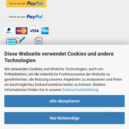
Diese Webseite verwendet Cookies und andere
Technologien
Wir verwenden Cookies und ähnliche Technologien, auch von
Vertrag widerrufen
Drittanbietern, um die ordentliche Funktionsweise der Website zu
gewährleisten, die Nutzung unseres Angebotes zu analysieren und Ihnen
ein bestmögliches Einkaufserlebnis bieten zu können. Weitere
Onlineshop erstellen
mit Gambio.de © 2026
Informationen finden Sie in unserer
Datenschutzerklärung
.
Alle Akzeptieren
Selected top reviews for
Nur Notwendige
There are no reviews yet.