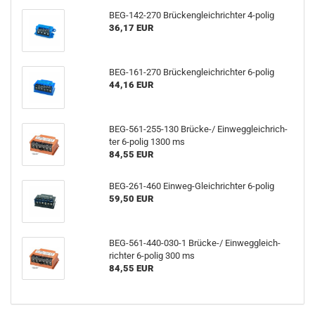
BEG-​142-270 Brü­cken­gleich­rich­ter 4-​polig
36,17 EUR
BEG-​161-270 Brü­cken­gleich­rich­ter 6-​polig
44,16 EUR
BEG-​561-255-130 Brücke-​/ Ein­weg­gleich­rich­
ter 6-​polig 1300 ms
84,55 EUR
BEG-​261-460 Einweg-​Gleichrichter 6-​polig
59,50 EUR
BEG-​561-440-030-1 Brücke-​/ Ein­weg­gleich­
rich­ter 6-​polig 300 ms
84,55 EUR