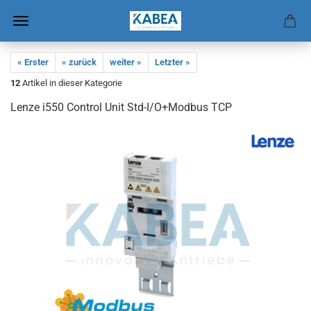
« Erster
« zurück
weiter »
Letzter »
12
Artikel in dieser Kategorie
Lenze i550 Con­trol Unit Std-I/O+Mod­bus TCP