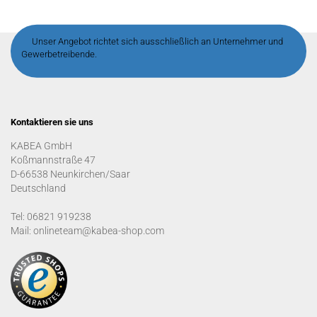
Unser Angebot richtet sich ausschließlich an Unternehmer und
Gewerbetreibende.
Kontaktieren sie uns
KABEA GmbH
Koßmannstraße 47
D-66538 Neunkirchen/Saar
Deutschland
Tel: 06821 919238
Mail: onlineteam@kabea-shop.com