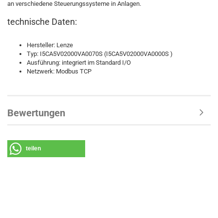
an verschiedene Steuerungssysteme in Anlagen.
technische Daten:
Hersteller: Lenze
Typ: I5CA5V02000VA0070S (I5CA5V02000VA0000S )
Ausführung: integriert im Standard I/O
Netzwerk: Modbus TCP
Bewertungen
teilen