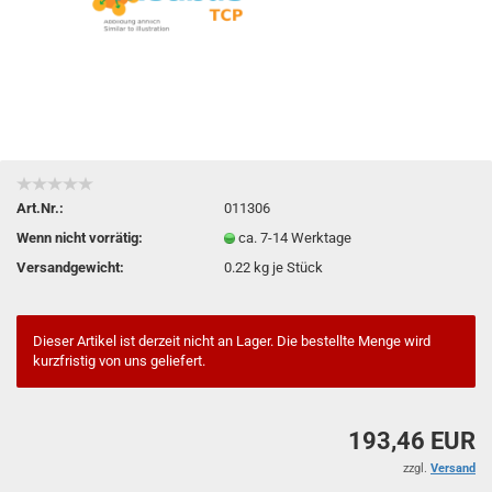
Art.Nr.:
011306
Wenn nicht vorrätig:
ca. 7-14 Werktage
Versandgewicht:
0.22
kg je Stück
Dieser Artikel ist derzeit nicht an Lager. Die bestellte Menge wird
kurzfristig von uns geliefert.
193,46 EUR
zzgl.
Versand