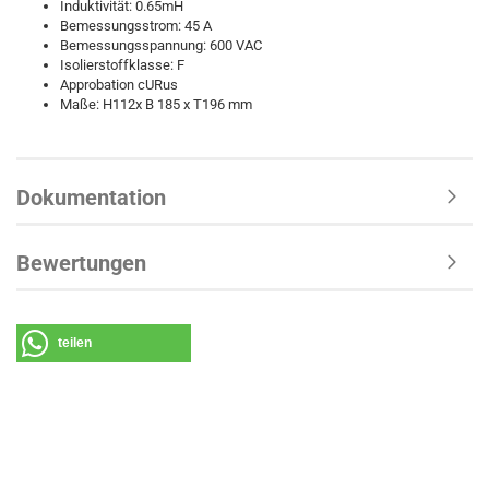
Induktivität: 0.65mH
Bemessungsstrom: 45 A
Bemessungsspannung: 600 VAC
Isolierstoffklasse: F
Approbation cURus
Maße: H112x B 185 x T196 mm
Dokumentation
Bewertungen
teilen