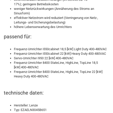
17%); geringere Betriebskosten
weniger Netzrückwirkungen (Annäherung des Stroms an
Sinusform)
effektiver Netzstrom wird reduziert (Verringerung von Netz-,
Leitungs- und Sicherungsbelastung)
höhere Lebenserwartung des Umrichters
passend für:
Frequenz-Umrichter i550cabinet 18,5 [kW] Light Duty 400-480VAC
Frequenz-Umrichter i550cabinet 22 [kW] Heavy Duty 400-480VAC
Servo-Umrichter i950 22 [kW] 400-480VAC
Frequenz-Umrichter 8400 StateLine, HighLine, TopLine 18,5
[kW] 400-480VAC
Frequenz-Umrichter 8400 StateLine, HighLine, TopLine 22 [kW]
Heavy Duty 400-480VAC
technische daten:
Hersteller: Lenze
Typ: EZAELN3045B651