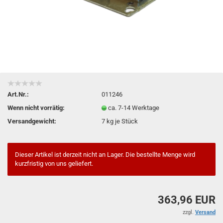
Art.Nr.:
011246
Wenn nicht vorrätig:
ca. 7-14 Werktage
Versandgewicht:
7
kg je Stück
Dieser Artikel ist derzeit nicht an Lager. Die bestellte Menge wird
kurzfristig von uns geliefert.
363,96 EUR
zzgl.
Versand