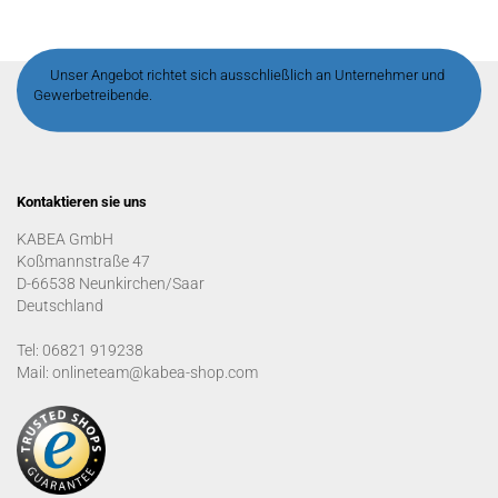
Unser Angebot richtet sich ausschließlich an Unternehmer und
Gewerbetreibende.
Kontaktieren sie uns
KABEA GmbH
Koßmannstraße 47
D-66538 Neunkirchen/Saar
Deutschland
Tel: 06821 919238
Mail: onlineteam@kabea-shop.com