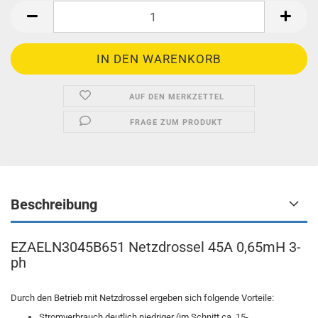
AUF DEN MERKZETTEL
FRAGE ZUM PRODUKT
Beschreibung
EZAELN3045B651 Netzdrossel 45A 0,65mH 3-
ph
Durch den Betrieb mit Netzdrossel ergeben sich folgende Vorteile:
Stromverbrauch deutlich niedriger (im Schnitt ca. 15-