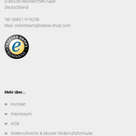
D-66538 Neunkirchen/Saar
Deutschland
Tel: 06821 919238
Mail: onlineteam@kabea-shop.com
Mehr über...
Kontakt
Impressum
AGB
Widerrufsrecht & Muster-Widerrufsformular