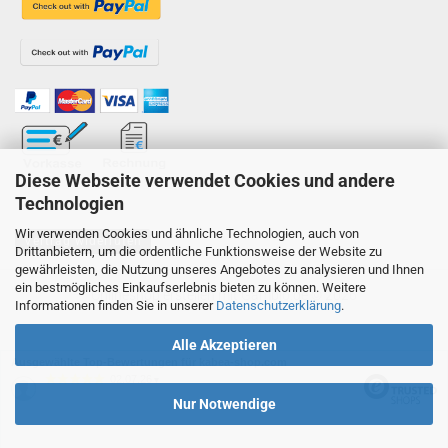
Diese Webseite verwendet Cookies und andere
Technologien
Wir verwenden Cookies und ähnliche Technologien, auch von
Vertrag widerrufen
Drittanbietern, um die ordentliche Funktionsweise der Website zu
gewährleisten, die Nutzung unseres Angebotes zu analysieren und Ihnen
ein bestmögliches Einkaufserlebnis bieten zu können. Weitere
Onlineshop erstellen
mit Gambio.de © 2026
Informationen finden Sie in unserer
Datenschutzerklärung
.
Alle Akzeptieren
Ausgewählte Top-Bewertungen für kabea-shop.com
02.07.26
▼
Nur Notwendige