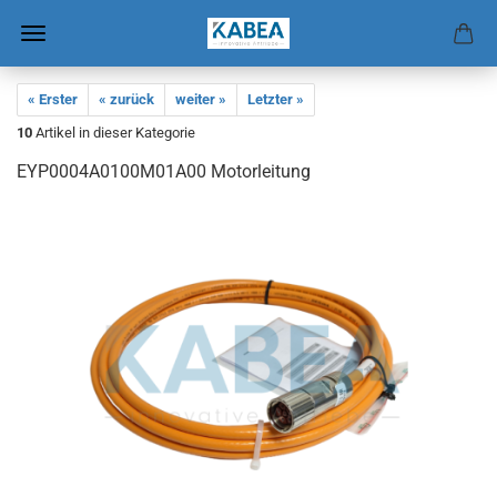
« Erster
« zurück
weiter »
Letzter »
10
Artikel in dieser Kategorie
EYP0004A0100M01A00 Mo­tor­lei­tung