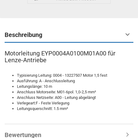
Beschreibung
Motorleitung EYP0004A0100M01A00 für
Lenze-Antriebe
Typisierung Leitung: 0004 - 13227507 Motor 1,5 fest
Ausführung: A - Anschlussleitung
Leitungslänge: 10 m
Anschluss Motorseite: M01-6pol. 1,0-2,5 mm²
Anschluss Netzseite: A00 - Leitung abgelängt
Verlegeart:F - Feste Verlegung
Leitungsquerschnitt: 1.5 mm²
Bewertungen