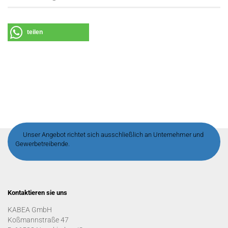
teilen
Unser Angebot richtet sich ausschließlich an Unternehmer und
Gewerbetreibende.
Kontaktieren sie uns
KABEA GmbH
Koßmannstraße 47