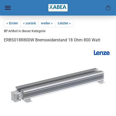
« Erster
« zurück
weiter »
Letzter »
37
Artikel in dieser Kategorie
ERBS018R800W Brems­wi­der­stand 18 Ohm 800 Watt