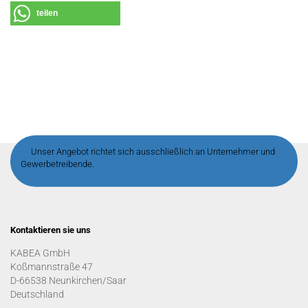
teilen
Unser Angebot richtet sich ausschließlich an Unternehmer und
Gewerbetreibende.
Kontaktieren sie uns
KABEA GmbH
Koßmannstraße 47
D-66538 Neunkirchen/Saar
Deutschland