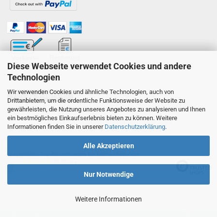
Diese Webseite verwendet Cookies und andere
Technologien
Wir verwenden Cookies und ähnliche Technologien, auch von
Vertrag widerrufen
Drittanbietern, um die ordentliche Funktionsweise der Website zu
gewährleisten, die Nutzung unseres Angebotes zu analysieren und Ihnen
ein bestmögliches Einkaufserlebnis bieten zu können. Weitere
Onlineshop erstellen
mit Gambio.de © 2026
Informationen finden Sie in unserer
Datenschutzerklärung
.
Alle Akzeptieren
Ausgewählte Top-Bewertungen für kabea-shop.com
02.07.26
▼
Nur Notwendige
Weitere Informationen
6 Bewertungen