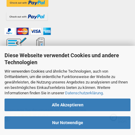
Diese Webseite verwendet Cookies und andere
Technologien
Wir verwenden Cookies und ähnliche Technologien, auch von
Vertrag widerrufen
Drittanbietern, um die ordentliche Funktionsweise der Website zu
gewährleisten, die Nutzung unseres Angebotes zu analysieren und Ihnen
ein bestmögliches Einkaufserlebnis bieten zu können. Weitere
Onlineshop erstellen
mit Gambio.de © 2026
Informationen finden Sie in unserer
Datenschutzerklärung
.
Alle Akzeptieren
Ausgewählte Top-Bewertungen für kabea-shop.com
02.07.26
▼
Nur Notwendige