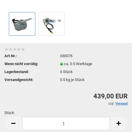
Art.Nr.:
030076
Wenn nicht vorrätig:
ca. 3-5 Werktage
Lagerbestand:
6
Stück
Versandgewicht:
0.5
kg je Stück
439,00 EUR
zzgl.
Versand
Stück:
Stück