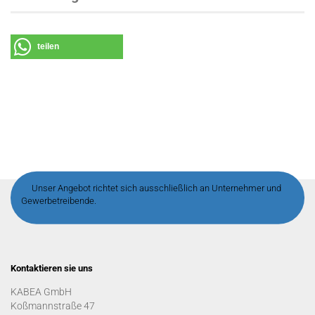
teilen
Unser Angebot richtet sich ausschließlich an Unternehmer und
Gewerbetreibende.
Kontaktieren sie uns
KABEA GmbH
Koßmannstraße 47