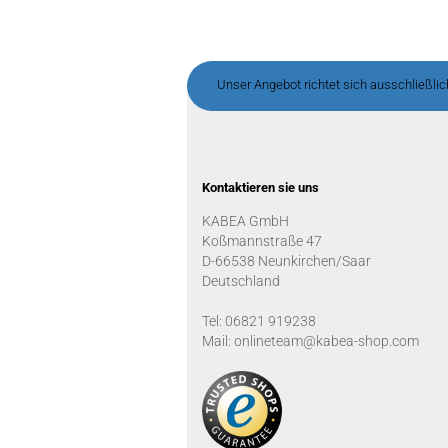
Unser Angebot richtet sich ausschließli
Kontaktieren sie uns
KABEA GmbH
Koßmannstraße 47
D-66538 Neunkirchen/Saar
Deutschland
Tel: 06821 919238
Mail: onlineteam@kabea-shop.com