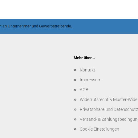
ch an Unternehmer und Gewerbetreibende.
Mehr über...
Kontakt
Impressum
AGB
Widerrufsrecht & Muster-Wide
Privatsphäre und Datenschutz
Versand- & Zahlungsbedingun
Cookie Einstellungen