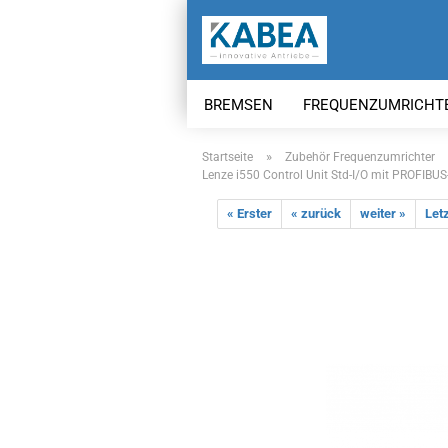
BREMSEN
FREQUENZUMRICHT
»
Startseite
Zubehör Frequenzumrichter
Lenze i550 Control Unit Std-I/O mit PROFIBU
« Erster
« zurück
weiter »
Letz