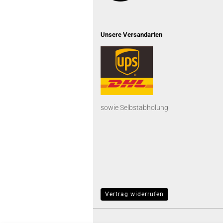
Unsere Versandarten
sowie Selbstabholung
Vertrag widerrufen