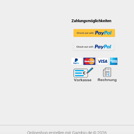
Zahlungsmöglichkeiten
Onlineshop erstellen
mit Gambio.de © 2026