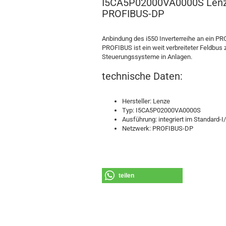
I5CA5P02000VA0000S Lenze 
PROFIBUS-DP
Anbindung des i550 Inverterreihe an ein 
PROFIBUS ist ein weit verbreiteter Feldbus
Steuerungssysteme in Anlagen.
technische Daten:
Hersteller: Lenze
Typ: I5CA5P02000VA0000S
Ausführung: integriert im Standard-I
Netzwerk: PROFIBUS-DP
teilen