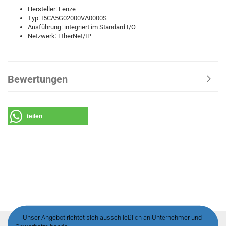
Hersteller: Lenze
Typ: I5CA5G02000VA0000S
Ausführung: integriert im Standard I/O
Netzwerk: EtherNet/IP
Bewertungen
teilen
Unser Angebot richtet sich ausschließlich an Unternehmer und