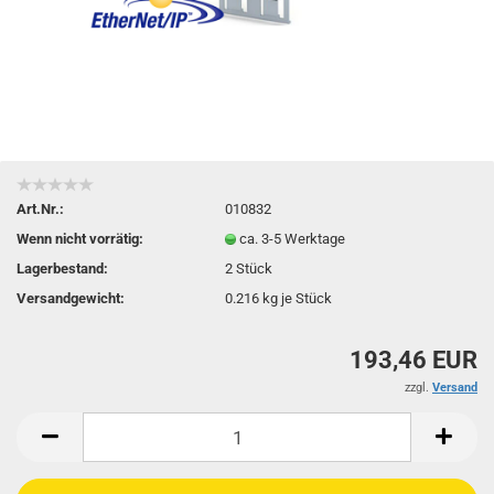
Art.Nr.:
010832
Wenn nicht vorrätig:
ca. 3-5 Werktage
Lagerbestand:
2
Stück
Versandgewicht:
0.216
kg je Stück
193,46 EUR
zzgl.
Versand