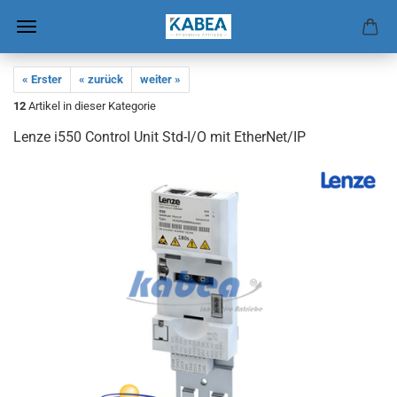
« Erster
« zurück
weiter »
12
Artikel in dieser Kategorie
Lenze i550 Con­trol Unit Std-I/O mit Ether­Net/IP