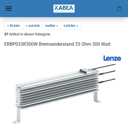
« Erster
« zurück
weiter »
Letzter »
37
Artikel in dieser Kategorie
ERBP033R300W Brems­wi­der­stand 33 Ohm 300 Watt