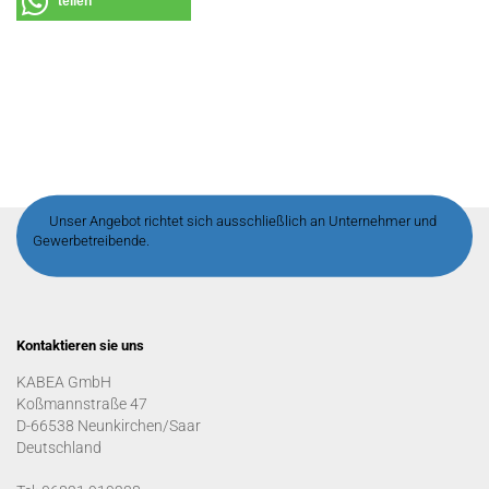
teilen
Unser Angebot richtet sich ausschließlich an Unternehmer und
Gewerbetreibende.
Kontaktieren sie uns
KABEA GmbH
Koßmannstraße 47
D-66538 Neunkirchen/Saar
Deutschland