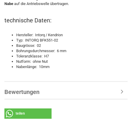
Nabe
auf die Antriebswelle übertragen.
technische Daten:
Hersteller: Intorq / Kendrion
Typ: INTORQ BFK551-02
Baugrösse: 02
Bohrungsdurchmesser: 6 mm
Toleranzklasse: H7
Nutform: ohne Nut
Nabenlänge: 10mm
Bewertungen
teilen