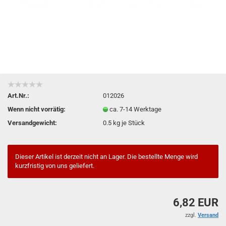
Art.Nr.:
012026
Wenn nicht vorrätig:
ca. 7-14 Werktage
Versandgewicht:
0.5
kg je Stück
Dieser Artikel ist derzeit nicht an Lager. Die bestellte Menge wird
kurzfristig von uns geliefert.
6,82 EUR
zzgl.
Versand