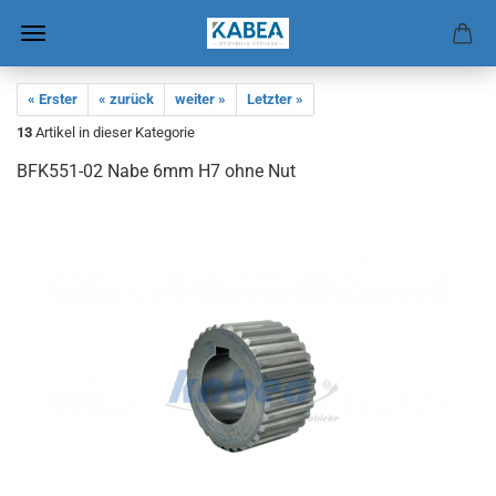
« Erster
« zurück
weiter »
Letzter »
13
Artikel in dieser Kategorie
BFK551-​02 Nabe 6mm H7 ohne Nut