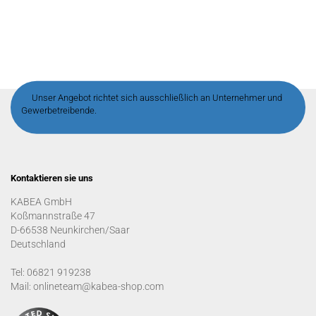
Unser Angebot richtet sich ausschließlich an Unternehmer und
Gewerbetreibende.
Kontaktieren sie uns
KABEA GmbH
Koßmannstraße 47
D-66538 Neunkirchen/Saar
Deutschland
Tel: 06821 919238
Mail: onlineteam@kabea-shop.com