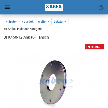
« Erster
« zurück
weiter »
Letzter »
56
Artikel in dieser Kategorie
BFK458-​12 Anbau-​Flansch