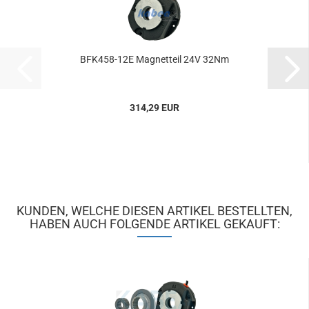
BFK458-​​12E Ma­gnet­teil 24V 32Nm
314,29 EUR
KUNDEN, WELCHE DIESEN ARTIKEL BESTELLTEN,
HABEN AUCH FOLGENDE ARTIKEL GEKAUFT: