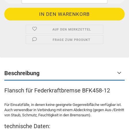
AUF DEN MERKZETTEL
FRAGE ZUM PRODUKT
Beschreibung
Flansch für Federkraftbremse BFK458-12
Für Einsatzfälle, in denen keine geeignete Gegenreibfläche verfügbar ist.
Auch verwendbar in Verbindung mit einem Abdeckring (gegen Aus-/Eintritt
von Staub, Schmutz, Feuchtigkeit in den Bremsraum).
technische Daten: