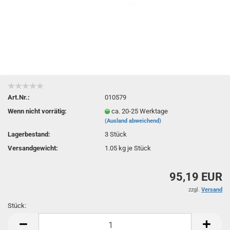
Art.Nr.:
010579
Wenn nicht vorrätig:
ca. 20-25 Werktage
(Ausland abweichend)
Lagerbestand:
3
Stück
Versandgewicht:
1.05
kg je Stück
95,19 EUR
zzgl.
Versand
Stück:
Stück