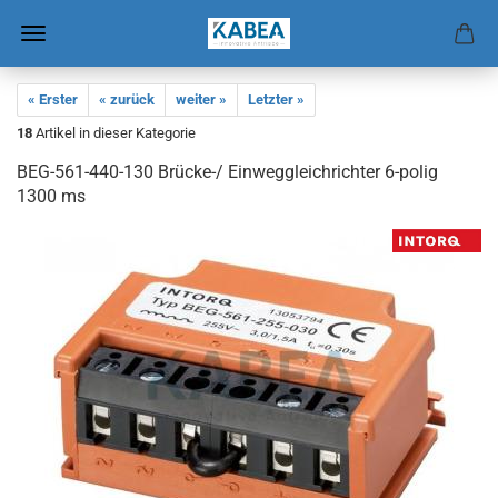
« Erster
« zurück
weiter »
Letzter »
18
Artikel in dieser Kategorie
BEG-​561-440-130 Brücke-​/ Ein­weg­gleich­rich­ter 6-​polig
1300 ms