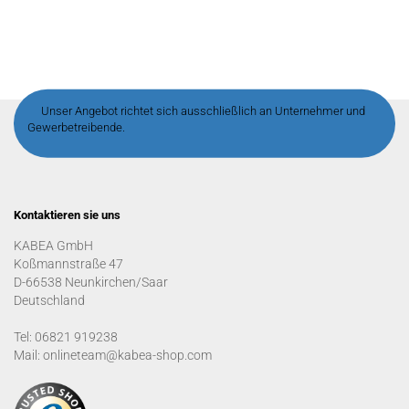
Unser Angebot richtet sich ausschließlich an Unternehmer und
Gewerbetreibende.
Kontaktieren sie uns
KABEA GmbH
Koßmannstraße 47
D-66538 Neunkirchen/Saar
Deutschland
Tel: 06821 919238
Mail: onlineteam@kabea-shop.com