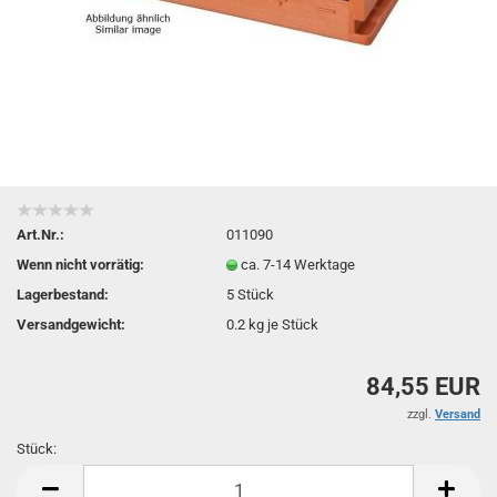
Art.Nr.:
011090
Wenn nicht vorrätig:
ca. 7-14 Werktage
Lagerbestand:
5
Stück
Versandgewicht:
0.2
kg je Stück
84,55 EUR
zzgl.
Versand
Stück:
Stück