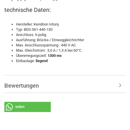
technische Daten:
Hersteller: Kendrion Intorq
Typ: BEG-561-440-130
Anschluss: 6-polig
Ausführung: Brücke-/ Einweggleichrichter
Max. Anschlussspannung : 440 V AC
Max. Gleichstrom: 3,0 A / 1,5 A bei 60°C
Übererregungszeit:
1300 ms
Einbaulage:
liegend
Bewertungen
teilen