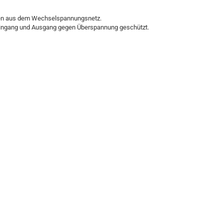
sen aus dem Wechselspannungsnetz.
m Eingang und Ausgang gegen Überspannung geschützt.