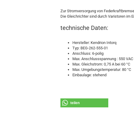
Zur Stromversorgung von Federkraftbrem
Die Gleichrichter sind durch Varistoren i
technische Daten:
Hersteller: Kendrion Intorq
Typ: BEG-262-555-01
Anschluss: 6-polig
Max. Anschlussspannung : 550 VAC
Max. Gleichstrom: 0,75 A bei 60 °C
Max. Umgebungstemperatur: 80 °C
Einbaulage: stehend
teilen