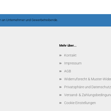
ch an Unternehmer und Gewerbetreibende.
Mehr über...
Kontakt
Impressum
AGB
Widerrufsrecht & Muster-Wide
Privatsphäre und Datenschutz
Versand- & Zahlungsbedingun
Cookie Einstellungen