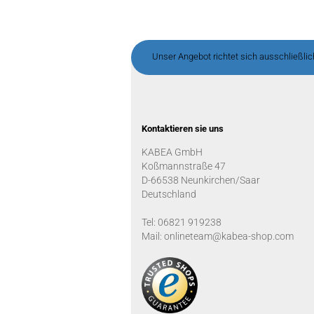
Unser Angebot richtet sich ausschließli
Kontaktieren sie uns
KABEA GmbH
Koßmannstraße 47
D-66538 Neunkirchen/Saar
Deutschland
Tel: 06821 919238
Mail: onlineteam@kabea-shop.com