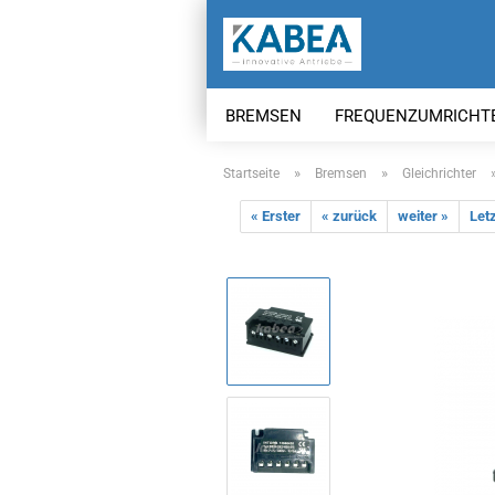
BREMSEN
FREQUENZUMRICHT
»
»
Startseite
Bremsen
Gleichrichter
« Erster
« zurück
weiter »
Letz